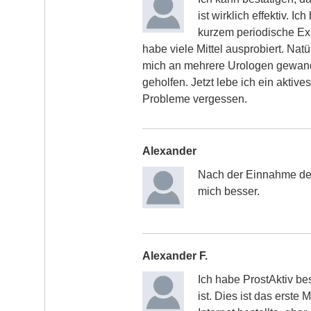
ist wirklich effektiv. Ic
kurzem periodische Exa
habe viele Mittel ausprobiert. Natü
mich an mehrere Urologen gewandt.
geholfen. Jetzt lebe ich ein akti
Probleme vergessen.
Alexander
Nach der Einnahme der 
mich besser.
Alexander F.
Ich habe ProstAktiv bes
ist. Dies ist das erste