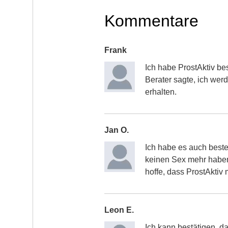
Kommentare
Frank
Ich habe ProstAktiv best
Berater sagte, ich wer
erhalten.
Jan O.
Ich habe es auch bestel
keinen Sex mehr haben
hoffe, dass ProstAktiv mi
Leon E.
Ich kann bestätigen, da