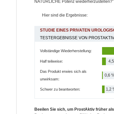
NATÜRLICHE Potenz wiederherzustellen?"
Hier sind die Ergebnisse:
STUDIE EINES PRIVATEN UROLOGI
TESTERGEBNISSE VON PROSTAKTIV
Vollständige Wiederherstellung:
Half teilweise:
4,
Das Produkt erwies sich als
0,6 
unwirksam:
Schwer zu beantworten:
1,2 
Beeilen Sie sich, um ProstAktiv früher al