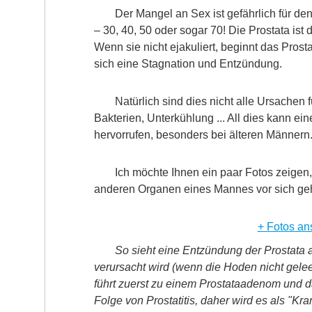
Der Mangel an Sex ist gefährlich für de
– 30, 40, 50 oder sogar 70! Die Prostata ist
Wenn sie nicht ejakuliert, beginnt das Prost
sich eine Stagnation und Entzündung.
Natürlich sind dies nicht alle Ursachen f
Bakterien, Unterkühlung ... All dies kann ein
hervorrufen, besonders bei älteren Männern
Ich möchte Ihnen ein paar Fotos zeigen
anderen Organen eines Mannes vor sich geht
+ Fotos an
So sieht eine Entzündung der Prostata 
verursacht wird (wenn die Hoden nicht gele
führt zuerst zu einem Prostataadenom und d
Folge von Prostatitis, daher wird es als "Kr