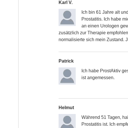
Karl V.
Ich bin 61 Jahre alt un
Prostatitis. Ich habe 
an einen Urologen gewa
zusätzlich zur Therapie empfohle
normalisierte sich mein Zustand. Je
Patrick
Ich habe ProstAktiv ges
ist angemessen.
Helmut
Während 51 Tagen, hab
Prostatitis ist. Ich emp