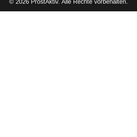
©
2026
ProstAktiv. Alle Rechte vorbehalten.