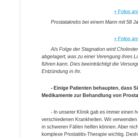
+ Fotos an
Prostatakrebs bei einem Mann mit 58 Ja
+ Fotos an
Als Folge der Stagnation wird Cholest
abgelagert, was zu einer Verengung ihres 
führen kann. Dies beeinträchtigt die Versorg
Entzündung in ihr.
- Einige Patienten behaupten, dass Sie
Medikamente zur Behandlung von Prostat
- In unserer Klinik gab es immer einen
verschiedenen Krankheiten. Wir verwenden
in schweren Fällen helfen können. Aber nich
komplexe Prostatitis-Therapie wichtig. Des