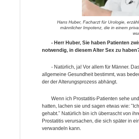
Hans Huber, Facharzt für Urologie, erzä
männlicher Impotenz, die in einem pri
wu
- Herr Huber, Sie haben Patienten zwi
notwendig, in diesem Alter Sex zu haben
- Natürlich, ja! Vor allem für Männer. Da
allgemeine Gesundheit bestimmt, was bedeute
der der Alterungsprozess abhängt.
Wenn ich Prostatitis-Patienten sehe und
hatten, lachen sie und sagen etwas wie: "I
gehabt." Natürlich bin ich überrascht von ih
Prostatitis verursachen, die sich später in
verwandeln kann.