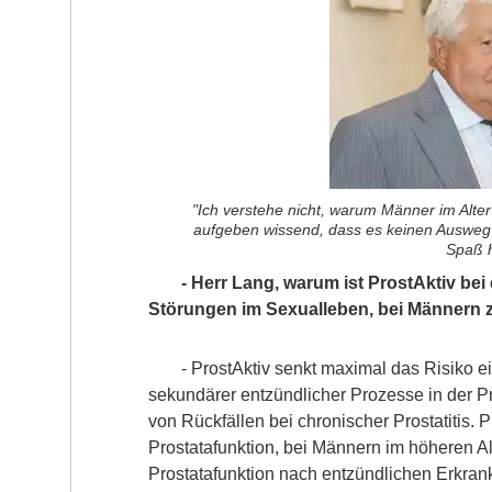
"Ich verstehe nicht, warum Männer im Alter
aufgeben wissend, dass es keinen Ausweg 
Spaß 
- Herr Lang, warum ist ProstAktiv be
Störungen im Sexualleben, bei Männern z
- ProstAktiv senkt maximal das Risiko ei
sekundärer entzündlicher Prozesse in der Pro
von Rückfällen bei chronischer Prostatitis. P
Prostatafunktion, bei Männern im höheren Al
Prostatafunktion nach entzündlichen Erkra