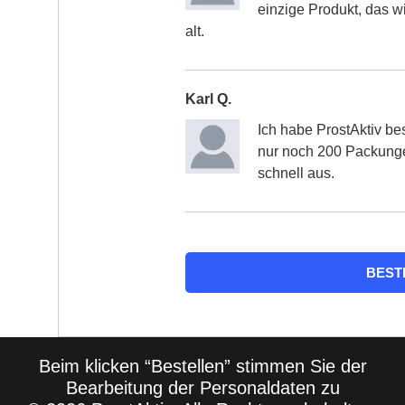
einzige Produkt, das wir
alt.
Karl Q.
Ich habe ProstAktiv bes
nur noch 200 Packunge
schnell aus.
BEST
Beim klicken “Bestellen” stimmen Sie der
Bearbeitung der Personaldaten zu