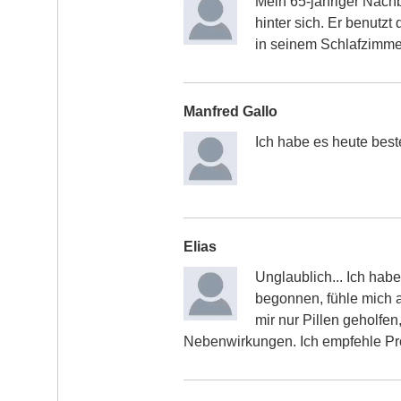
Mein 65-jähriger Nachb
hinter sich. Er benutzt
in seinem Schlafzimme
Manfred Gallo
Ich habe es heute best
Elias
Unglaublich... Ich hab
begonnen, fühle mich 
mir nur Pillen geholfen
Nebenwirkungen. Ich empfehle Pro